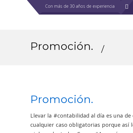
Con más de 30 años de experiencia
Promoción.
Promoción.
Llevar la #contabilidad al día es una de
cualquier caso obligatorias porque así 