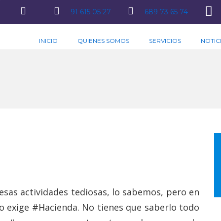
91 615 05 27
689 73 65 74
INICIO
QUIENES SOMOS
SERVICIOS
NOTIC
 esas actividades tediosas, lo sabemos, pero en
lo exige #Hacienda. No tienes que saberlo todo