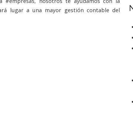
ra #empresas, nosotros te ayudamos con la
dará lugar a una mayor gestión contable del