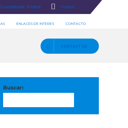
Fuenlabrada. Madrid.
Horario
IAS
ENLACES DE INTERES
CONTACTO
CONTACT US
Buscar: