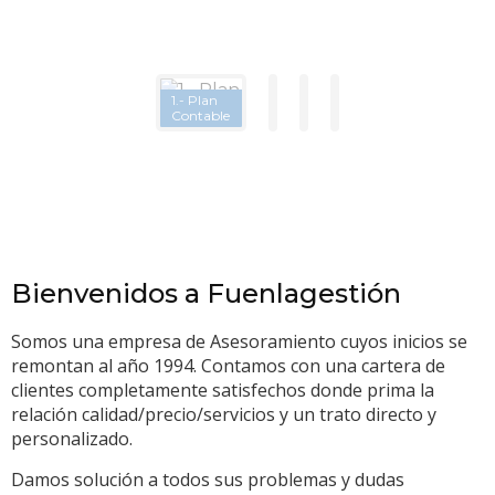
3.-
2º Tributos
Laboral y
4.-
e
Seguridad
Asesoramiento
1.- Plan
Contable
Inspecciones
Social
Jurídico
Bienvenidos a Fuenlagestión
Somos una empresa de Asesoramiento cuyos inicios se
remontan al año 1994. Contamos con una cartera de
clientes completamente satisfechos donde prima la
relación calidad/precio/servicios y un trato directo y
personalizado.
Damos solución a todos sus problemas y dudas