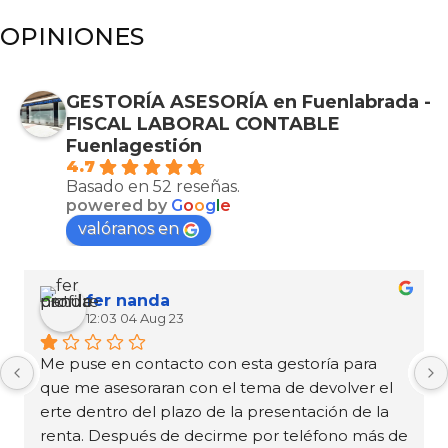
OPINIONES
GESTORÍA ASESORÍA en Fuenlabrada -
FISCAL LABORAL CONTABLE
Fuenlagestión
4.7
Basado en 52 reseñas.
powered by
G
o
o
g
l
e
valóranos en
fer nanda
12:03 04 Aug 23
Me puse en contacto con esta gestoría para 
que me asesoraran con el tema de devolver el 
erte dentro del plazo de la presentación de la 
renta. Después de decirme por teléfono más de 