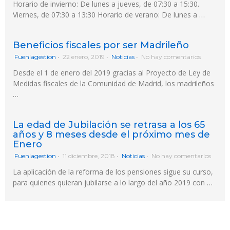
Horario de invierno: De lunes a jueves, de 07:30 a 15:30.
Viernes, de 07:30 a 13:30 Horario de verano: De lunes a …
Beneficios fiscales por ser Madrileño
Fuenlagestion
•
22 enero, 2019
•
Noticias
•
No hay comentarios
Desde el 1 de enero del 2019 gracias al Proyecto de Ley de
Medidas fiscales de la Comunidad de Madrid, los madrileños
…
La edad de Jubilación se retrasa a los 65
años y 8 meses desde el próximo mes de
Enero
Fuenlagestion
•
11 diciembre, 2018
•
Noticias
•
No hay comentarios
La aplicación de la reforma de los pensiones sigue su curso,
para quienes quieran jubilarse a lo largo del año 2019 con …