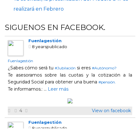
realizará en Febrero
SIGUENOS EN FACEBOOK.
Fuenlagestión
8 yearspublicado
Fuenlagestión
¿Sabes cómo será tu
si eres
#Jubilación
#Autónomo?
Te asesoramos sobre las cuotas y la cotización a la
Seguridad Social para obtener una buena
#pensión.
Te informamos.:
...
Leer más
4
View on facebook
Fuenlagestión
8 yearspublicado